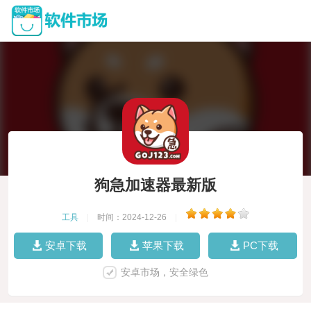
狗急加速器最新版
工具
|
时间：2024-12-26
|
安卓下载
苹果下载
PC下载
安卓市场，安全绿色