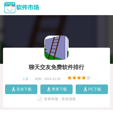
聊天交友免费软件排行
工具
|
时间：2024-12-26
|
安卓下载
苹果下载
PC下载
安卓市场，安全绿色