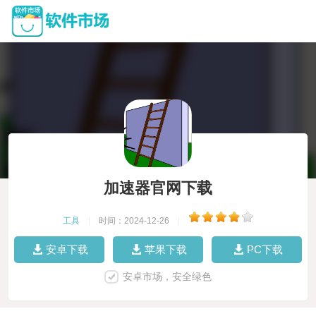
加速器官网下载
工具
|
时间：2024-12-26
|
安卓下载
苹果下载
PC下载
安卓市场，安全绿色