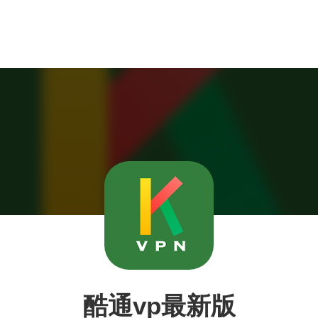
酷通vp最新版