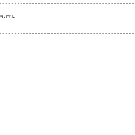
中游刃有余。