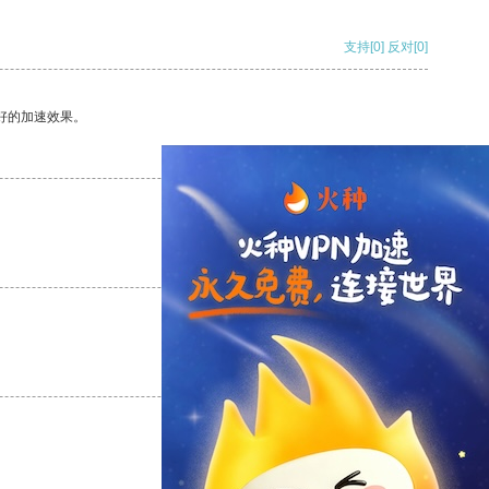
支持
[0]
反对
[0]
好的加速效果。
支持
[0]
反对
[0]
支持
[0]
反对
[0]
支持
[0]
反对
[0]