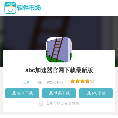
abc加速器官网下载最新版
工具
|
时间：2025-01-08
|
安卓下载
苹果下载
PC下载
安卓市场，安全绿色