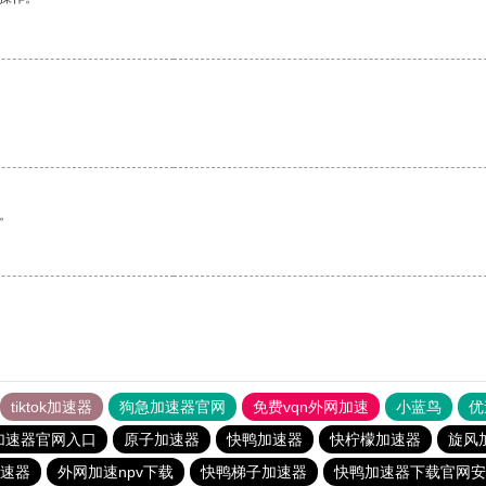
。
。
tiktok加速器
狗急加速器官网
免费vqn外网加速
小蓝鸟
优
加速器官网入口
原子加速器
快鸭加速器
快柠檬加速器
旋风
速器
外网加速npv下载
快鸭梯子加速器
快鸭加速器下载官网安