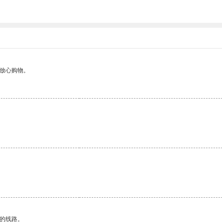
够放心购物。
区的线路。